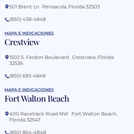
501 Brent Ln Pensacola, Florida 32503
(850) 438-4848
MAPA E INDICACIONES
Crestview
1502 S. Ferdon Boulevard Crestview, Florida
32536
(850) 683-4848
MAPA E INDICACIONES
Fort Walton Beach
400 Racetrack Road NW Fort Walton Beach,
Florida 32547
(850) 864-4848