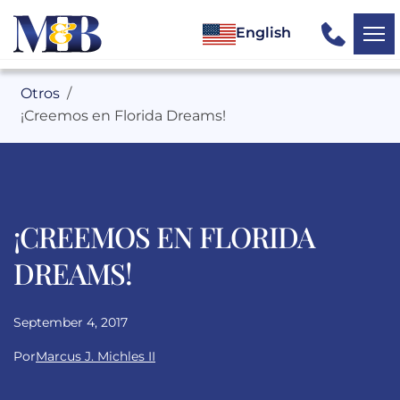
English
Otros
¡Creemos en Florida Dreams!
¡CREEMOS EN FLORIDA
DREAMS!
September 4, 2017
Por
Marcus J. Michles II