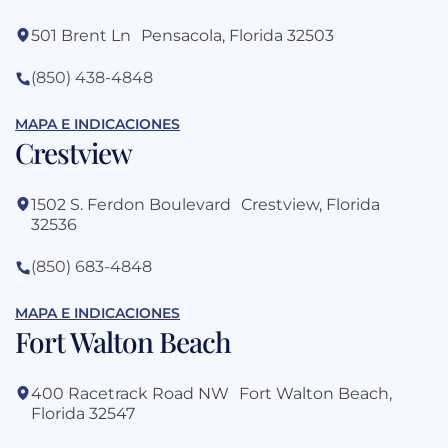
501 Brent Ln Pensacola, Florida 32503
(850) 438-4848
MAPA E INDICACIONES
Crestview
1502 S. Ferdon Boulevard Crestview, Florida
32536
(850) 683-4848
MAPA E INDICACIONES
Fort Walton Beach
400 Racetrack Road NW Fort Walton Beach,
Florida 32547