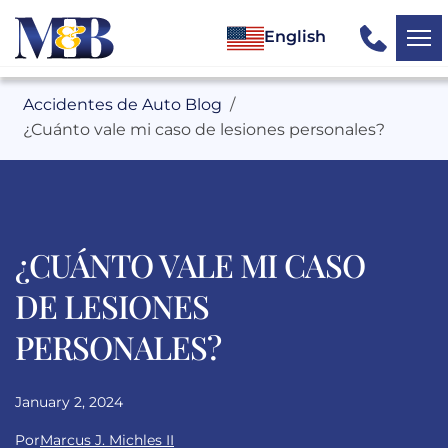
English
Accidentes de Auto Blog
¿Cuánto vale mi caso de lesiones personales?
¿CUÁNTO VALE MI CASO
DE LESIONES
PERSONALES?
January 2, 2024
Por
Marcus J. Michles II