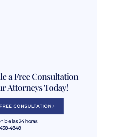
e a Free Consultation
ur Attorneys Today!
 FREE CONSULTATION
nible las 24 horas
 438-4848