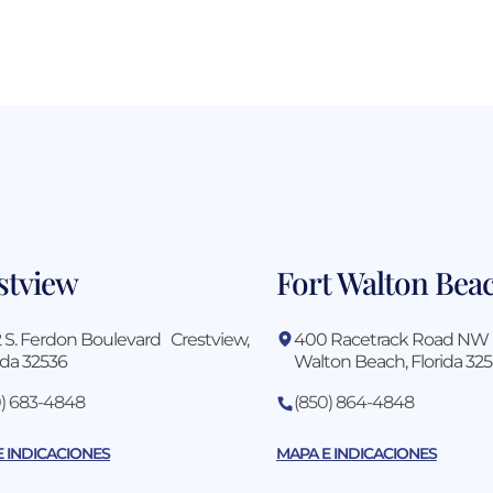
stview
Fort Walton Bea
 S. Ferdon Boulevard Crestview,
400 Racetrack Road NW
ida 32536
Walton Beach, Florida 32
0) 683-4848
(850) 864-4848
E INDICACIONES
MAPA E INDICACIONES