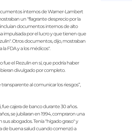
 documentos internos de Warner-Lambert
mostraban un "flagrante desprecio por la
 incluían documentos internos de alto
a impulsada por el lucro y que tienen que
zulin". Otros documentos, dijo, mostraban
a FDA y a los médicos".
o fue el Rezulin en sí, que podría haber
ubieran divulgado por completo.
ransparente al comunicar los riesgos”,
i, fue cajera de banco durante 30 años.
 años, se jubilaran en 1994, compraron una
n sus abogados. Tenía "hígado graso" y
zaba de buena salud cuando comenzó a