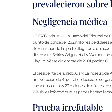
prevalecieron sobre 
Negligencia médica
LIBERTY, Misuri — Un jurado del Tribunal de C
punto de conceder 26,2 millones de dólares 
Rezulin cuando las partes llegaron a un acue
diciembre (Shirley Griggs, et al. v. Warner-La
Clay Co.; Véase diciembre de 2001, página 6).
El presidente del jurado, Clark Lamoreux, de Kan
una votación de 9 a 3, había decidido otorgar
compensatorios y 23 millones de dólares en 
Welsh les informó que las partes habían lleg
Prueba irrefutable