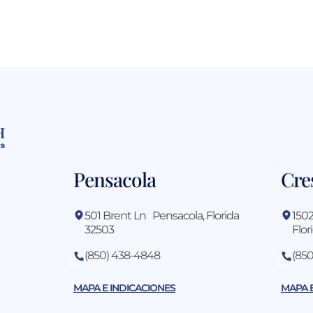
Pensacola
Cre
501 Brent Ln Pensacola, Florida
1502
32503
Flor
(850) 438-4848
(85
MAPA E INDICACIONES
MAPA 