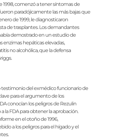
de 1998, comenzó a tener síntomas de
 fueron paradójicamente las más bajas que
nero de 1999, le diagnosticaron
 lista de trasplantes. Los demandantes
había demostrado en un estudio de
 enzimas hepáticas elevadas,
is no alcohólica, que la defensa
riggs.
 testimonio del exmédico funcionario de
clave para el argumento de los
 conocían los peligros de Rezulin
a la FDA para obtener la aprobación.
nforme en el otoño de 1996,
do a los peligros para el hígado y el
tes.