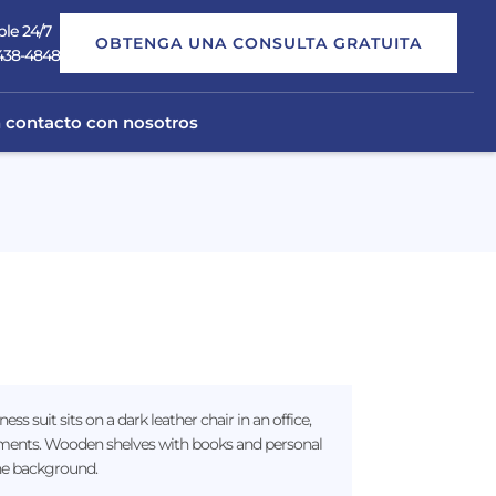
ble 24/7
OBTENGA UNA CONSULTA GRATUITA
 438-4848
 contacto con nosotros