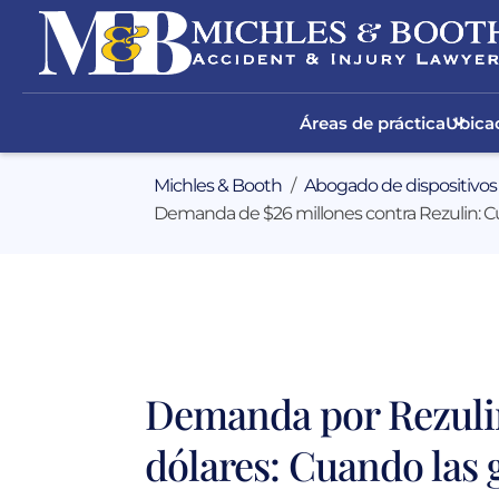
Áreas de práctica
Ubicac
Michles & Booth
Abogado de dispositivos
Demanda de $26 millones contra Rezulin: Cu
Demanda por Rezulin
dólares: Cuando las 