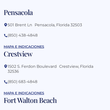
Pensacola
501 Brent Ln Pensacola, Florida 32503
(850) 438-4848
MAPA E INDICACIONES
Crestview
1502 S. Ferdon Boulevard Crestview, Florida
32536
(850) 683-4848
MAPA E INDICACIONES
Fort Walton Beach