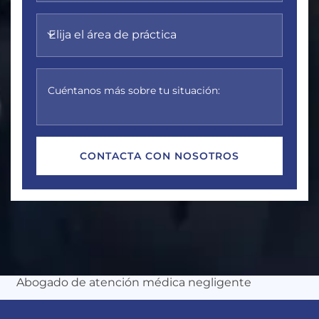
Elija el área de práctica
Cuéntanos más sobre tu situación:
Michles & Booth
Abogado de atención médica negligente